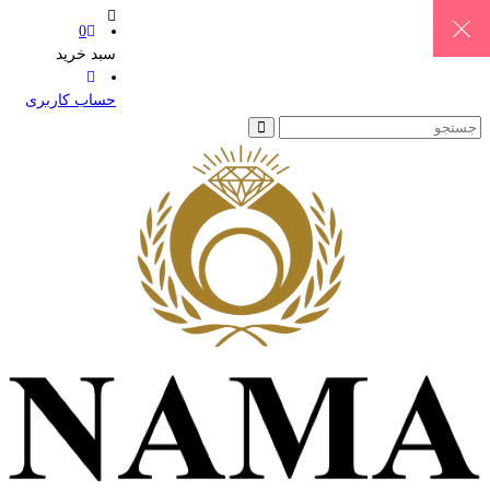
0
سبد خرید
حساب کاربری