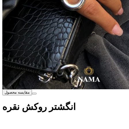
مقایسه محصول
انگشتر روکش نقره