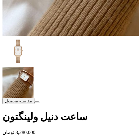
مقایسه محصول
ساعت دنیل ولینگتون
3,280,000
تومان