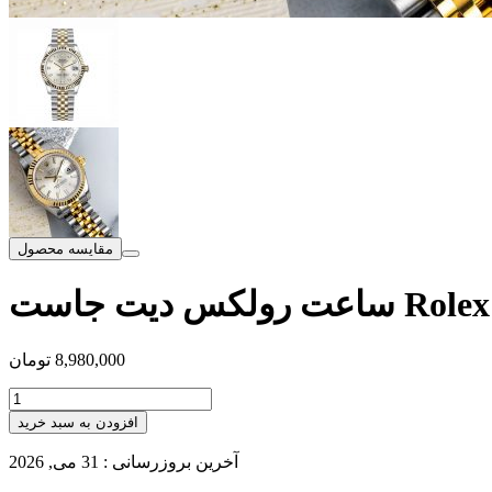
مقایسه محصول
Rolex Datejust
8,980,000
تومان
افزودن به سبد خرید
آخرین بروزرسانی : 31 می, 2026