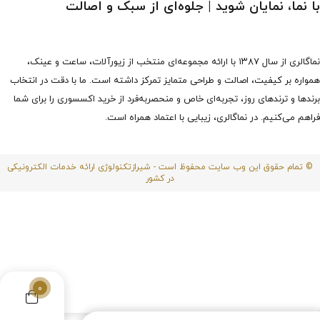
با نما، نمایان شوید | جلوه‌ای از سبک و اصالت
نماگالری از سال ۱۳۸۷ با ارائه مجموعه‌ای منتخب از زیورآلات، ساعت و عینک،
همواره بر کیفیت، اصالت و طراحی متمایز تمرکز داشته است. ما با دقت در انتخاب
برندها و ترندهای روز، تجربه‌ای خاص و منحصربه‌فرد از خرید اکسسوری را برای شما
فراهم می‌کنیم. در نماگالری، زیبایی با اعتماد همراه است.
© تمام حقوق این وب سایت محفوظ است - شیرازتکنولوژی ارائه خدمات الکترونیکی
در کشور
0