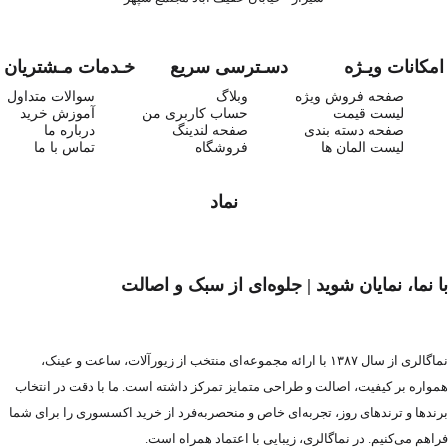
امکانات ویـژه
دسـترسی سریع
خـدمات مـشتریان
صفحه فروش ویژه
وبلاگ
سوالات متداول
لیست قیمت
حساب کاربری من
آموزش خرید
صفحه دسته بندی
صفحه لندینگ
درباره ما
لیست المان ها
فروشگاه
تماس با ما
نماد
با نما، نمایان شوید | جلوه‌ای از سبک و اصالت
نماگالری از سال ۱۳۸۷ با ارائه مجموعه‌ای منتخب از زیورآلات، ساعت و عینک،
همواره بر کیفیت، اصالت و طراحی متمایز تمرکز داشته است. ما با دقت در انتخاب
برندها و ترندهای روز، تجربه‌ای خاص و منحصربه‌فرد از خرید اکسسوری را برای شما
فراهم می‌کنیم. در نماگالری، زیبایی با اعتماد همراه است.