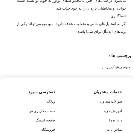
می‌گیرد. در سال‌های اخیر، با مجموعه‌های نوآورانه خود، توانسته است
جوانان و مخاطبان تازه‌ای را به خود جذب کند.
#نماگالری
اگر به استایل‌های خاص و متفاوت علاقه دارید، میو میو می‌تواند یکی از
برندهای ایده‌آل برای شما باشد!
برچسب ها :
,
میومیو_عینک_برند
خدمات مشتریان
دسترسی سریع
سوالات متداول
وبلاگ
آموزش خرید
حساب کاربری من
درباره ما
صفحه لندینگ
تماس با ما
فروشگاه