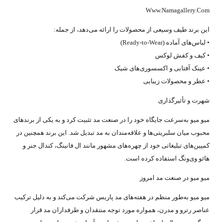
Www.Namagallery.Com
این برند طیف وسیعی از محصولات را ارائه می‌دهد، از جمله:
• لباس‌های آماده (Ready-to-Wear)
• کیف و کفش لوکس
• عینک آفتابی و اکسسوری‌های شیک
• عطر و محصولات زیبایی
شهرت و تأثیرگذاری
میو میو به‌سرعت جایگاه خود را در صنعت مد تثبیت کرد و به یکی از برندهای
محبوب میان سلبریتی‌ها و علاقه‌مندان به مد تبدیل شد. این برند همچنین در
کمپین‌های تبلیغاتی خود از چهره‌های مشهور مانند ال فانینگ، کندال جنر و
هائو وی‌ونگ استفاده کرده است.
میو میو در صنعت مد امروز
میو میو به‌طور منظم در هفته‌های مد پاریس شرکت می‌کند و به دلیل ترکیب
عناصر رترو و مدرن، همواره مورد توجه منتقدان و طرفداران مد قرار