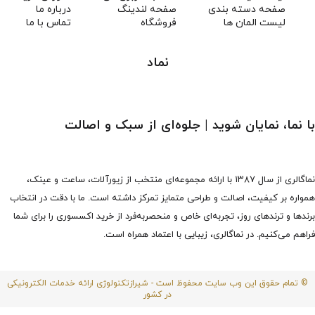
صفحه دسته بندی
صفحه لندینگ
درباره ما
لیست المان ها
فروشگاه
تماس با ما
نماد
با نما، نمایان شوید | جلوه‌ای از سبک و اصالت
نماگالری از سال ۱۳۸۷ با ارائه مجموعه‌ای منتخب از زیورآلات، ساعت و عینک،
همواره بر کیفیت، اصالت و طراحی متمایز تمرکز داشته است. ما با دقت در انتخاب
برندها و ترندهای روز، تجربه‌ای خاص و منحصربه‌فرد از خرید اکسسوری را برای شما
فراهم می‌کنیم. در نماگالری، زیبایی با اعتماد همراه است.
© تمام حقوق این وب سایت محفوظ است - شیرازتکنولوژی ارائه خدمات الکترونیکی
در کشور