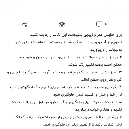
0
برای افزایش عمر و زیبایی بدلیجات، این نکات را رعایت کنید:
1. دوری از آب و رطوبت – هنگام شستن دست‌ها، حمام، شنا یا ورزش،
بدلیجات را دربیاورید.
2. پرهیز از عطر و مواد شیمیایی – اسپری، عطر، لوسیون و شوینده‌ها
ممکن است باعث تغییر رنگ شوند.
3. تمیز کردن منظم – با یک پارچه نرم و خشک آن‌ها را تمیز کنید تا چربی و
گرد و غبار روی سطح نماند.
4. نگهداری صحیح – در جعبه یا کیسه‌های پارچه‌ای جداگانه نگهداری کنید
تا از خط و خش و اکسید شدن جلوگیری شود.
5. استفاده محدود – برای جلوگیری از فرسایش، در طول روز زیاد استفاده
نکنید و هنگام خواب دربیاورید.
6. پوشش محافظ – می‌توانید روی برخی از بدلیجات، یک لایه نازک لاک
ناخن شفاف بزنید تا از تغییر رنگ آن جلوگیری شود.