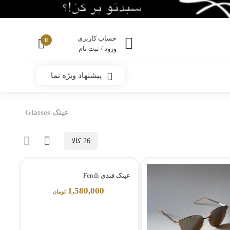
حساب کاربری
0
ورود / ثبت نام
پیشنهاد ویژه نما
عینک Glasses
26 کالا
عینک فندی Fendi
1,580,000
تومان