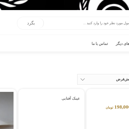
بگرد
ی دیگر
تماس با ما
عینک آفتابی
198,00
تومان