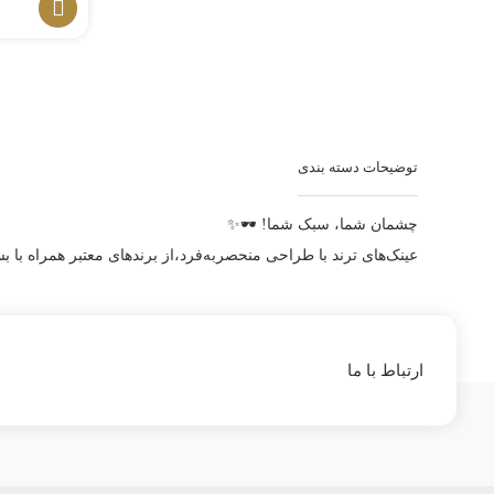
چشمان شما، سبک شما! 🕶✨
عینک‌های ترند با طراحی منحصربه‌فرد،از برندهای معتبر همراه با 
ارتباط با ما