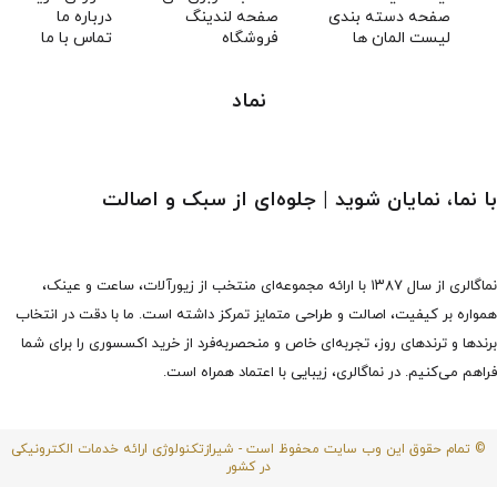
صفحه دسته بندی
صفحه لندینگ
درباره ما
لیست المان ها
فروشگاه
تماس با ما
نماد
با نما، نمایان شوید | جلوه‌ای از سبک و اصالت
نماگالری از سال ۱۳۸۷ با ارائه مجموعه‌ای منتخب از زیورآلات، ساعت و عینک،
همواره بر کیفیت، اصالت و طراحی متمایز تمرکز داشته است. ما با دقت در انتخاب
برندها و ترندهای روز، تجربه‌ای خاص و منحصربه‌فرد از خرید اکسسوری را برای شما
فراهم می‌کنیم. در نماگالری، زیبایی با اعتماد همراه است.
© تمام حقوق این وب سایت محفوظ است - شیرازتکنولوژی ارائه خدمات الکترونیکی
در کشور