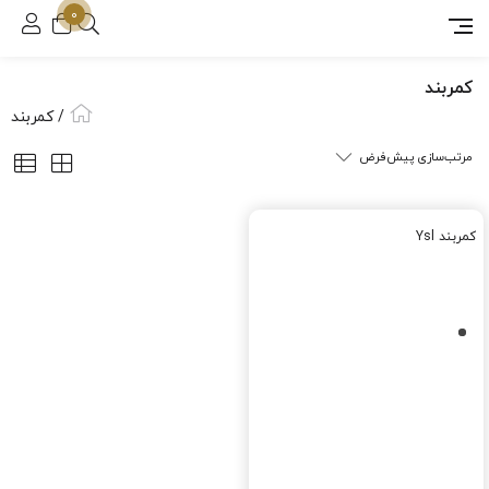
0
کمربند
/ کمربند
کمربند Ysl