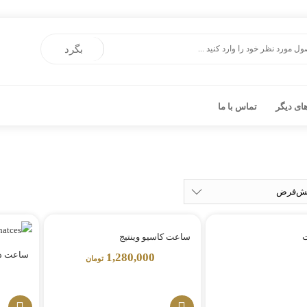
بگرد
ی دیگر
تماس با ما
ساعت کاسیو وینتیج
ساعت دنیل و
1,280,000
تومان