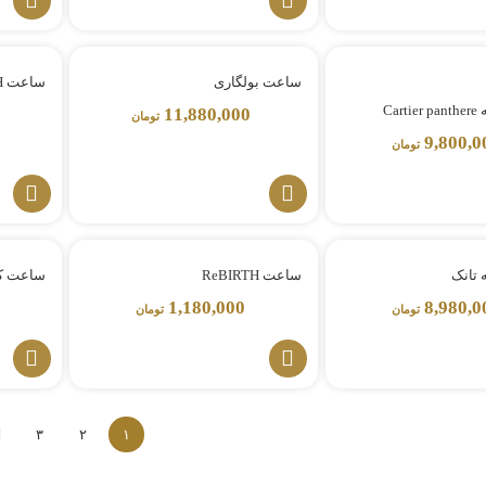
ساعت بولگاری
ساعت REBIRTH
Ca
11,880,000
تومان
9,800,0
تومان
 تانک
ساعت ReBIRTH
ساعت ک
1,180,000
8,980,0
تومان
تومان
۳
۲
۱