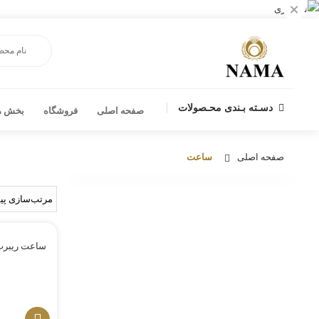
×
دسـته بـندی محـصولات
صفحه اصلی
فروشگاه
بخش ها
صفحه اصلی
ساعت
ساعت ریبرت