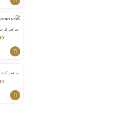
ساعت کارتیه rtier panthere
00
ساعت کارتیه
00