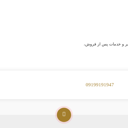
عتبر و خدمات پس از فروش،
09199191947