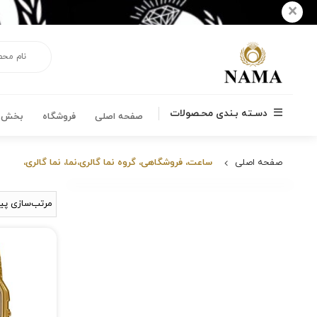
×
دسـته بـندی محـصولات
صفحه اصلی
فروشگاه
بخش ه
صفحه اصلی
ساعت، فروشگاهی، گروه نما گالری،نما، نما گالری،