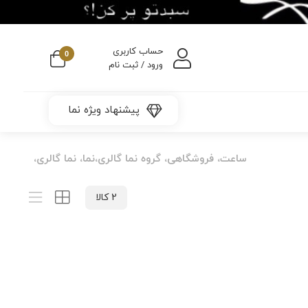
حساب کاربری
0
ورود / ثبت نام
پیشنهاد ویژه نما
ساعت، فروشگاهی، گروه نما گالری،نما، نما گالری،
2 کالا