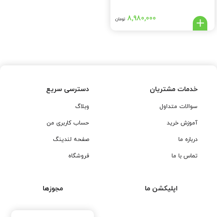
8,980,000
تومان
خدمات مشتریان
دسترسی سریع
سوالات متداول
وبلاگ
آموزش خرید
حساب کاربری من
درباره ما
صفحه لندینگ
تماس با ما
فروشگاه
اپلیکشن ما
مجوزها