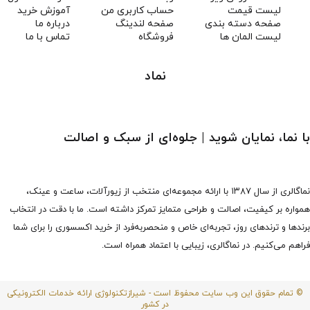
لیست قیمت
حساب کاربری من
آموزش خرید
صفحه دسته بندی
صفحه لندینگ
درباره ما
لیست المان ها
فروشگاه
تماس با ما
نماد
با نما، نمایان شوید | جلوه‌ای از سبک و اصالت
نماگالری از سال ۱۳۸۷ با ارائه مجموعه‌ای منتخب از زیورآلات، ساعت و عینک،
همواره بر کیفیت، اصالت و طراحی متمایز تمرکز داشته است. ما با دقت در انتخاب
برندها و ترندهای روز، تجربه‌ای خاص و منحصربه‌فرد از خرید اکسسوری را برای شما
فراهم می‌کنیم. در نماگالری، زیبایی با اعتماد همراه است.
© تمام حقوق این وب سایت محفوظ است - شیرازتکنولوژی ارائه خدمات الکترونیکی
در کشور