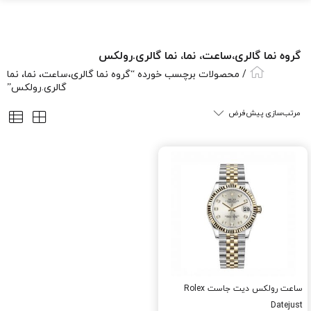
گروه نما گالری،ساعت، نما، نما گالری.رولکس
/ محصولات برچسب خورده “گروه نما گالری،ساعت، نما، نما
گالری.رولکس”
ساعت رولکس دیت جاست Rolex
Datejust