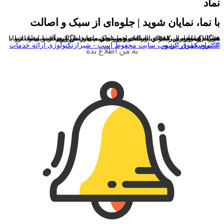
نماد
با نما، نمایان شوید | جلوه‌ای از سبک و اصالت
نماگالری از سال ۱۳۸۷ با ارائه مجموعه‌ای منتخب از زیورآلات، ساعت و عینک، همواره بر کیفیت، اصالت و طراحی متمایز تمرکز داشته است. ما با دقت در انتخاب برندها و ترندهای روز، تجربه‌ای خاص و منحصربه‌فرد از خرید اکسسوری را برای شما فراهم می‌کنیم. در نماگالری، زیبایی با اعتماد همراه است.
© تمام حقوق این وب سایت محفوظ است - شیرازتکنولوژی ارائه خدمات الکترونیکی در کشور
به من اطلاع بده