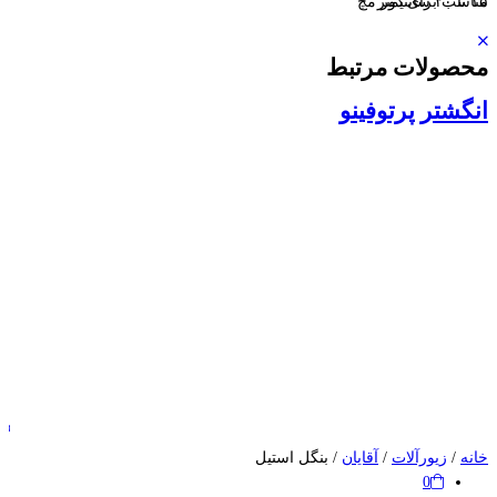
۱۵ تا ۲۰ سانتیمتر
مناسب برای دور مچ
محصولات مرتبط
انگشتر پرتوفینو
گ
خانه
/
زیورآلات
/
آقایان
/ بنگل استیل
0