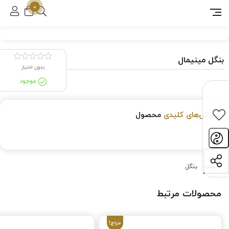
0
بنگل مینیمال
بدون امتیاز
موجود
ویژگی‌های کلیدی
محصول
دسته:
بنگل
محصولات مرتبط
حراج!