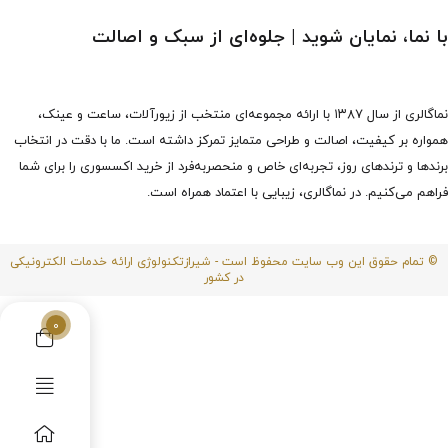
با نما، نمایان شوید | جلوه‌ای از سبک و اصالت
نماگالری از سال ۱۳۸۷ با ارائه مجموعه‌ای منتخب از زیورآلات، ساعت و عینک،
همواره بر کیفیت، اصالت و طراحی متمایز تمرکز داشته است. ما با دقت در انتخاب
برندها و ترندهای روز، تجربه‌ای خاص و منحصربه‌فرد از خرید اکسسوری را برای شما
فراهم می‌کنیم. در نماگالری، زیبایی با اعتماد همراه است.
© تمام حقوق این وب سایت محفوظ است - شیرازتکنولوژی ارائه خدمات الکترونیکی
در کشور
0