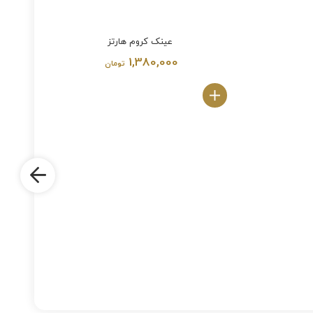
عینک کروم هارتز
1,380,000
تومان