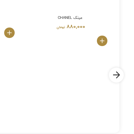
عینک CHANEL
880,000
تومان