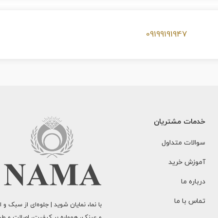
09199191947
خدمات مشتریان
سوالات متداول
آموزش خرید
درباره ما
تماس با ما
و عینک، همواره بر کیفیت، اصالت و طراح