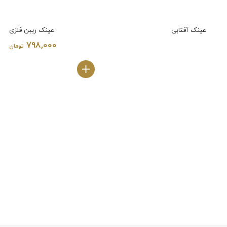
عینک آفتابی
عینک ریبن فلزی
798,000
تومان