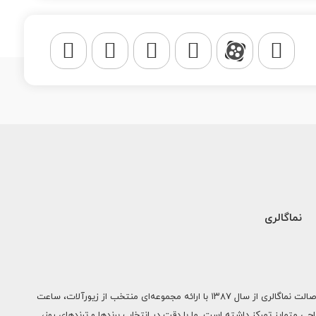
نماگالری
با نما، نمایان شوید | جلوه‌ای از سبک و اصالت نماگالری از سال ۱۳۸۷ با ارائه مجموعه‌ای منتخب از زیورآلات، ساعت
ی متمایز تمرکز داشته است. ما با دقت در انتخاب برندها و ترندهای روز،