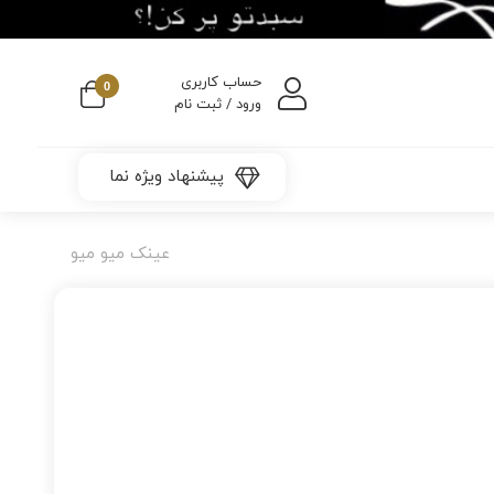
حساب کاربری
0
ورود / ثبت نام
پیشنهاد ویژه نما
عینک میو میو