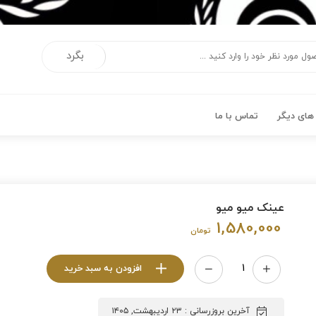
بگرد
ای دیگر
تماس با ما
عینک میو میو
1,580,000
تومان
افزودن به سبد خرید
آخرین بروزرسانی : ۲۳ اردیبهشت, ۱۴۰۵