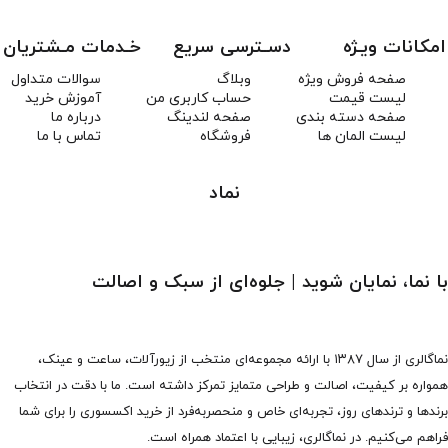
امکانات ویـژه
دسـترسی سریع
خـدمات مـشتریان
صفحه فروش ویژه
وبلاگ
سوالات متداول
لیست قیمت
حساب کاربری من
آموزش خرید
صفحه دسته بندی
صفحه لندینگ
درباره ما
لیست المان ها
فروشگاه
تماس با ما
نماد
با نما، نمایان شوید | جلوه‌ای از سبک و اصالت
نماگالری از سال ۱۳۸۷ با ارائه مجموعه‌ای منتخب از زیورآلات، ساعت و عینک،
همواره بر کیفیت، اصالت و طراحی متمایز تمرکز داشته است. ما با دقت در انتخاب
برندها و ترندهای روز، تجربه‌ای خاص و منحصربه‌فرد از خرید اکسسوری را برای شما
فراهم می‌کنیم. در نماگالری، زیبایی با اعتماد همراه است.