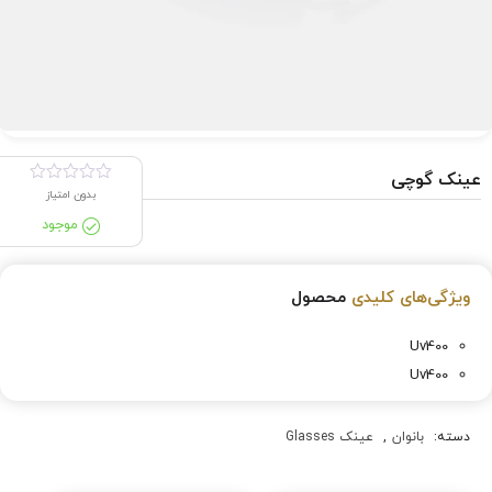
عینک گوچی
بدون امتیاز
موجود
ویژگی‌های کلیدی
محصول
Uv400
Uv400
دسته:
بانوان
,
عینک Glasses