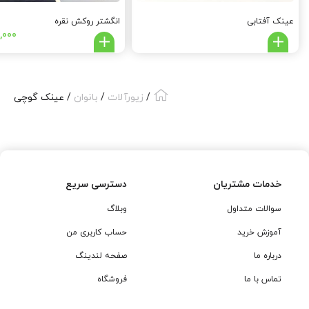
عینک آفتابی
انگشتر روکش نقره
,000
/
زیورآلات
/
بانوان
/ عینک گوچی
خدمات مشتریان
دسترسی سریع
سوالات متداول
وبلاگ
آموزش خرید
حساب کاربری من
درباره ما
صفحه لندینگ
تماس با ما
فروشگاه