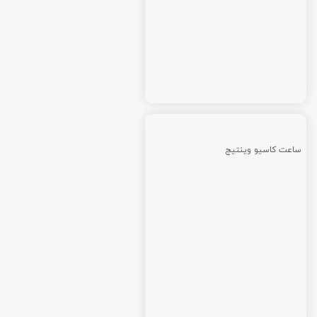
ساعت کاسیو وینتیج