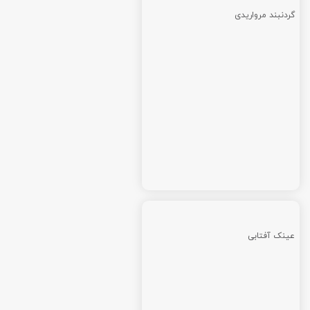
گردنبند مرواریدی
عینک آفتابی