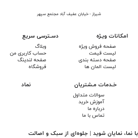
شیراز - خیابان عفیف آباد مجتمع سپهر
امکانات ویـژه
دسـترسی سریع
صفحه فروش ویژه
وبلاگ
لیست قیمت
حساب کاربری من
صفحه دسته بندی
صفحه لندینگ
لیست المان ها
فروشگاه
خـدمات مـشتریان
نماد
سوالات متداول
آموزش خرید
درباره ما
تماس با ما
با نما، نمایان شوید | جلوه‌ای از سبک و اصالت