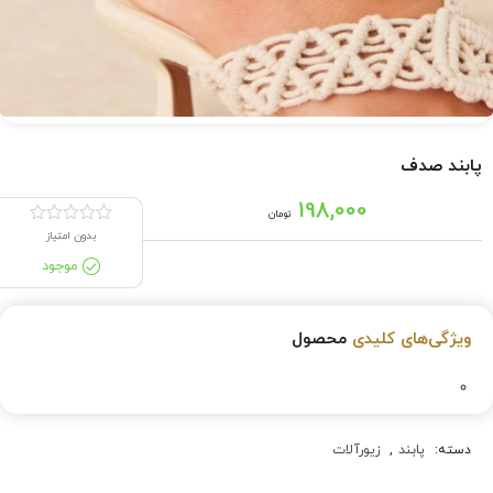
پابند صدف
198,000
تومان
بدون امتیاز
موجود
ویژگی‌های کلیدی
محصول
دسته:
پابند
,
زیورآلات