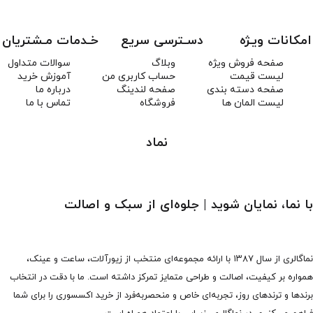
امکانات ویـژه
دسـترسی سریع
خـدمات مـشتریان
صفحه فروش ویژه
وبلاگ
سوالات متداول
لیست قیمت
حساب کاربری من
آموزش خرید
صفحه دسته بندی
صفحه لندینگ
درباره ما
لیست المان ها
فروشگاه
تماس با ما
نماد
با نما، نمایان شوید | جلوه‌ای از سبک و اصالت
نماگالری از سال ۱۳۸۷ با ارائه مجموعه‌ای منتخب از زیورآلات، ساعت و عینک،
همواره بر کیفیت، اصالت و طراحی متمایز تمرکز داشته است. ما با دقت در انتخاب
برندها و ترندهای روز، تجربه‌ای خاص و منحصربه‌فرد از خرید اکسسوری را برای شما