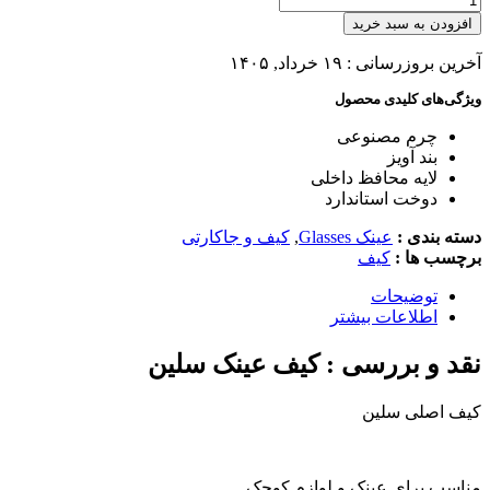
افزودن به سبد خرید
آخرین بروزرسانی : ۱۹ خرداد, ۱۴۰۵
ویژگی‌های کلیدی محصول
چرم مصنوعی
بند آویز
لایه محافظ داخلی
دوخت استاندارد
دسته بندی :
عینک Glasses
,
کیف و جاکارتی
برچسب ها :
کیف
توضیحات
اطلاعات بیشتر
نقد و بررسی :
کیف عینک سلین
کیف اصلی سلین
مناسب برای عینک و لوازم کوچک