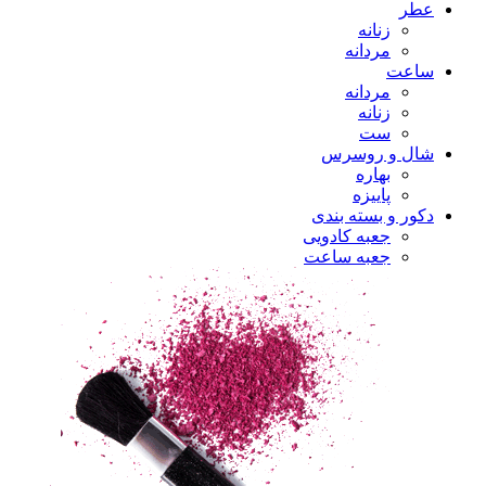
عطر
زنانه
مردانه
ساعت
مردانه
زنانه
ست
شال و روسرس
بهاره
پاییزه
دکور و بسته بندی
جعبه کادویی
جعبه ساعت