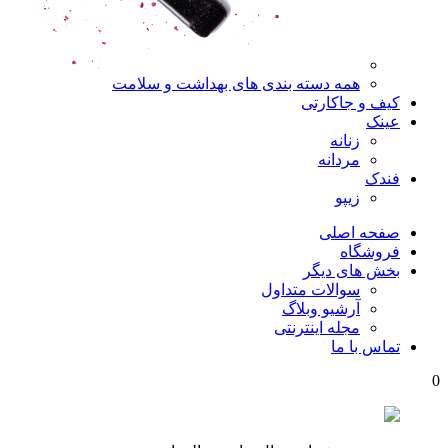
همه دسته بندی های بهداشت و سلامت
کیف و جاکارتی
عینک
زنانه
مردانه
فندک
زیپو
صفحه اصلی
فروشگاه
بخش های دیگر
سوالات متداول
آرشیو وبلاگ
مجله اینترنتی
تماس با ما
0