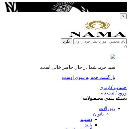
×
بگرد
0
سبد خرید شما در حال حاضر خالی است.
بازگشت همه به سوی اوست
حساب کاربری
ورود / ثبت نام
دسـته بـندی محـصولات
زیورآلات
بانوان
دستبند
پابند