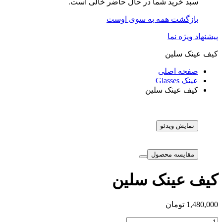
سبد خرید شما در حال حاضر خالی است.
بازگشت همه به سوی اوست
پیشنهاد ویژه نما
کیف عینک سلین
صفحه اصلی
عینک Glasses
کیف عینک سلین
نمایش ویدئو
مقایسه محصول
کیف عینک سلین
1,480,000
تومان