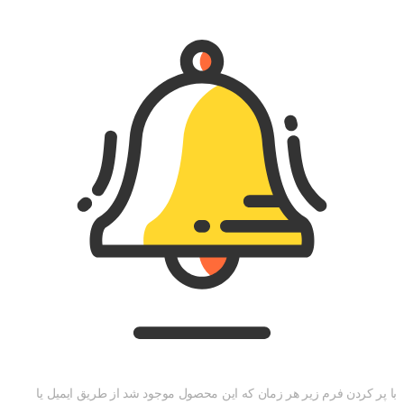
با پر کردن فرم زیر هر زمان که این محصول موجود شد از طریق ایمیل یا