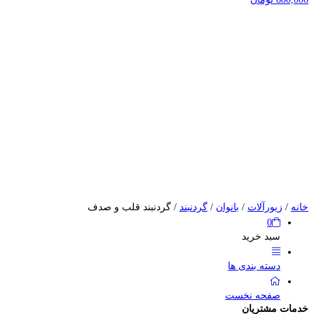
n
خانه
/
زیورآلات
/
بانوان
/
گردنبند
/ گردنبند قلب و صدف
0
سبد خرید
دسته بندی ها
صفحه نخست
خدمات مشتریان