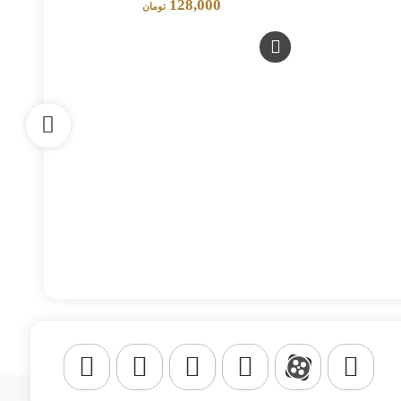
128,000
تومان