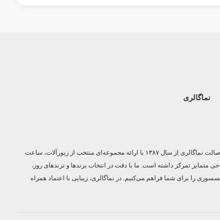
نماگالری
با نما، نمایان شوید | جلوه‌ای از سبک و اصالت نماگالری از سال ۱۳۸۷ با ارائه مجموعه‌ای منتخب از زیورآلات، ساعت
ی متمایز تمرکز داشته است. ما با دقت در انتخاب برندها و ترندهای روز،
سسوری را برای شما فراهم می‌کنیم. در نماگالری، زیبایی با اعتماد همراه