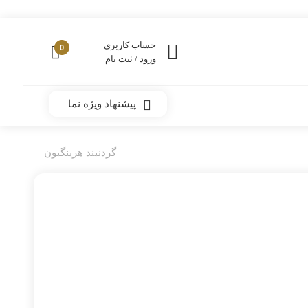
حساب کاربری
0
ورود / ثبت نام
پیشنهاد ویژه نما
گردنبند هرینگبون