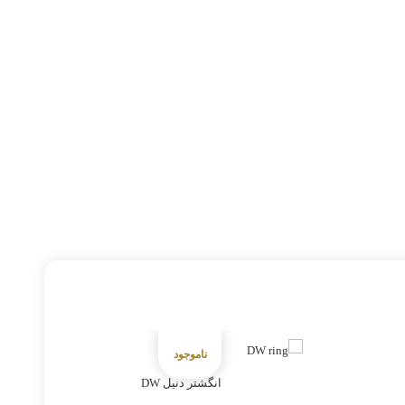
انگشتر دنیل DW