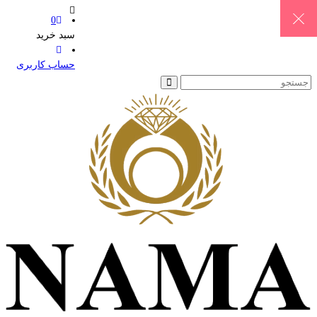
0
سبد خرید
حساب کاربری