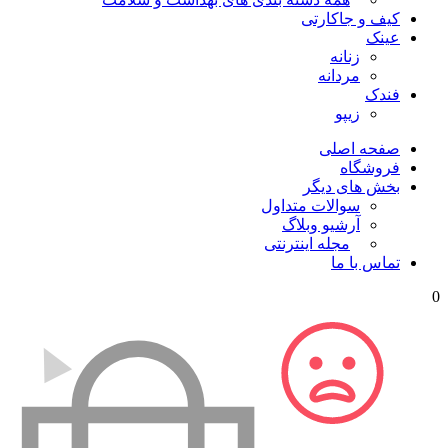
کیف و جاکارتی
عینک
زنانه
مردانه
فندک
زیپو
صفحه اصلی
فروشگاه
بخش های دیگر
سوالات متداول
آرشیو وبلاگ
مجله اینترنتی
تماس با ما
0