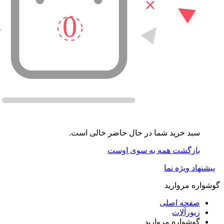
سبد خرید شما در حال حاضر خالی است.
بازگشت همه به سوی اوست
پیشنهاد ویژه نما
گوشواره مروارید
صفحه اصلی
زیورآلات
گوشواره مروارید