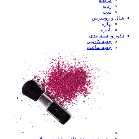
مردانه
زنانه
ست
شال و روسرس
بهاره
پاییزه
دکور و بسته بندی
جعبه کادویی
جعبه ساعت
همه دسته بندی های بهداشت و سلامت