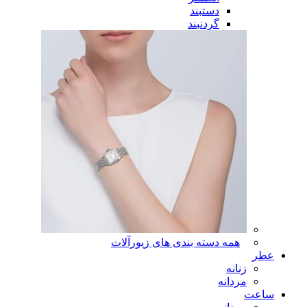
دستبند
گردنبند
همه دسته بندی های زیورآلات
عطر
زنانه
مردانه
ساعت