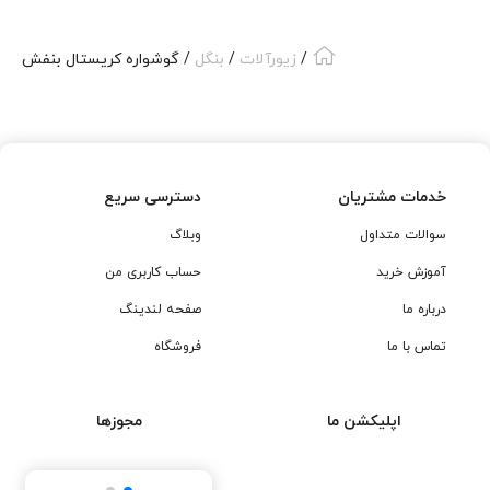
,480,000
/
زیورآلات
/
بنگل
/ گوشواره کریستال بنفش
خدمات مشتریان
دسترسی سریع
سوالات متداول
وبلاگ
آموزش خرید
حساب کاربری من
درباره ما
صفحه لندینگ
تماس با ما
فروشگاه
اپلیکشن ما
مجوزها