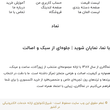
لیست قیمت
حساب کاربری من
آموزش خرید
صفحه دسته بندی
صفحه لندینگ
درباره ما
لیست المان ها
فروشگاه
تماس با ما
نماد
با نما، نمایان شوید | جلوه‌ای از سبک و اصالت
نماگالری از سال ۱۳۸۷ با ارائه مجموعه‌ای منتخب از زیورآلات، ساعت و عینک،
همواره بر کیفیت، اصالت و طراحی متمایز تمرکز داشته است. ما با دقت در انتخاب
برندها و ترندهای روز، تجربه‌ای خاص و منحصربه‌فرد از خرید اکسسوری را برای شما
فراهم می‌کنیم. در نماگالری، زیبایی با اعتماد همراه است.
© تمام حقوق این وب سایت محفوظ است - شیرازتکنولوژی ارائه خدمات الکترونیکی
در کشور