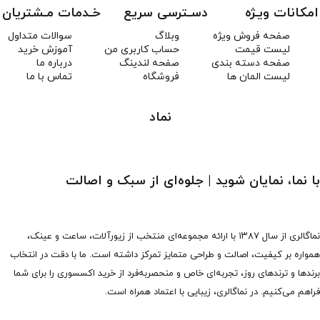
امکانات ویـژه
دسـترسی سریع
خـدمات مـشتریان
صفحه فروش ویژه
وبلاگ
سوالات متداول
لیست قیمت
حساب کاربری من
آموزش خرید
صفحه دسته بندی
صفحه لندینگ
درباره ما
لیست المان ها
فروشگاه
تماس با ما
نماد
با نما، نمایان شوید | جلوه‌ای از سبک و اصالت
نماگالری از سال ۱۳۸۷ با ارائه مجموعه‌ای منتخب از زیورآلات، ساعت و عینک،
همواره بر کیفیت، اصالت و طراحی متمایز تمرکز داشته است. ما با دقت در انتخاب
برندها و ترندهای روز، تجربه‌ای خاص و منحصربه‌فرد از خرید اکسسوری را برای شما
فراهم می‌کنیم. در نماگالری، زیبایی با اعتماد همراه است.