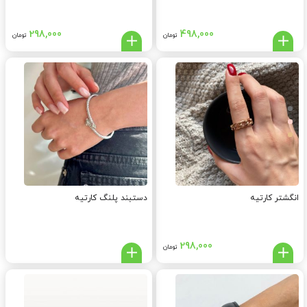
298,000
498,000
تومان
تومان
انگشتر کارتیه
دستبند پلنگ کارتیه
298,000
تومان