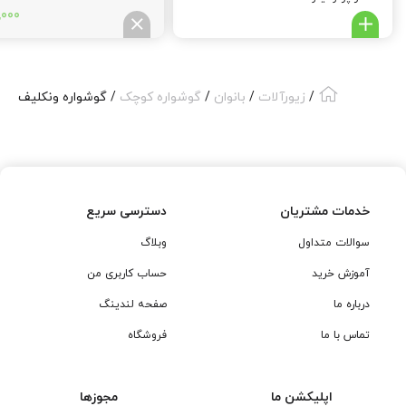
,000
/
زیورآلات
/
بانوان
/
گوشواره کوچک
/ گوشواره ونکلیف
خدمات مشتریان
دسترسی سریع
سوالات متداول
وبلاگ
آموزش خرید
حساب کاربری من
درباره ما
صفحه لندینگ
تماس با ما
فروشگاه
اپلیکشن ما
مجوزها