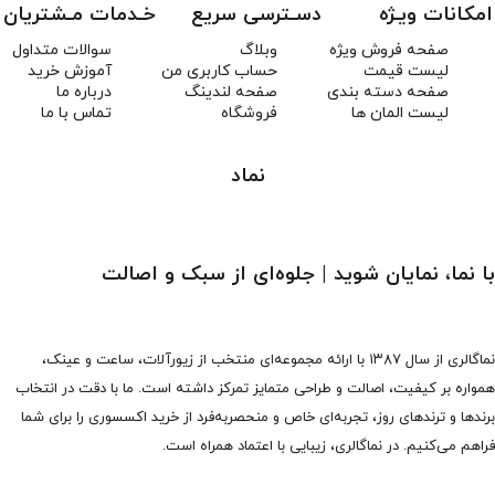
امکانات ویـژه
دسـترسی سریع
خـدمات مـشتریان
صفحه فروش ویژه
وبلاگ
سوالات متداول
لیست قیمت
حساب کاربری من
آموزش خرید
صفحه دسته بندی
صفحه لندینگ
درباره ما
لیست المان ها
فروشگاه
تماس با ما
نماد
با نما، نمایان شوید | جلوه‌ای از سبک و اصالت
نماگالری از سال ۱۳۸۷ با ارائه مجموعه‌ای منتخب از زیورآلات، ساعت و عینک،
همواره بر کیفیت، اصالت و طراحی متمایز تمرکز داشته است. ما با دقت در انتخاب
برندها و ترندهای روز، تجربه‌ای خاص و منحصربه‌فرد از خرید اکسسوری را برای شما
فراهم می‌کنیم. در نماگالری، زیبایی با اعتماد همراه است.