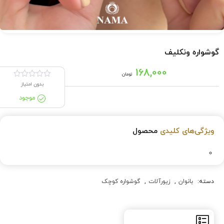
گوشواره ونکلیف
168,000
تومان
بدون امتیاز
موجود
ویژگی‌های کلیدی
محصول
دسته:
بانوان
,
زیورآلات
,
گوشواره کوچک