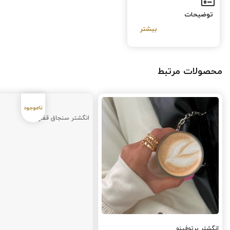
توضیحات
محصولات مرتبط
انگشتر سنجاق قفلی
انگشتر پرتوفینو