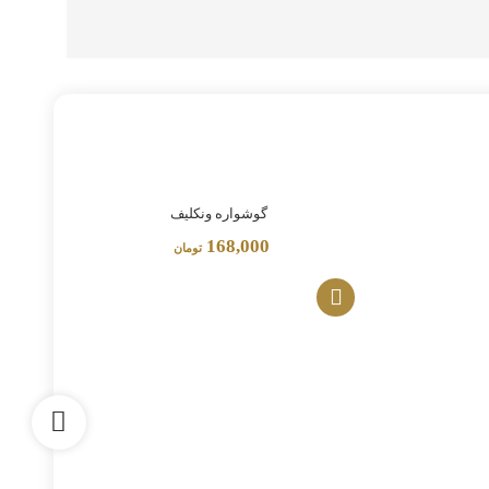
گوشواره ونکلیف
168,000
تومان