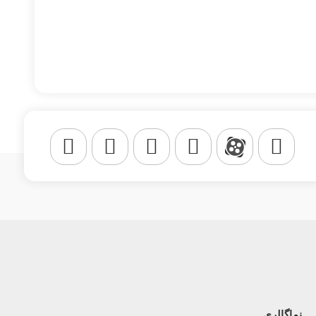
نماگالری