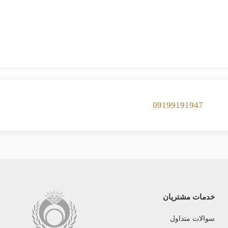
09199191947
خدمات مشتریان
سوالات متداول