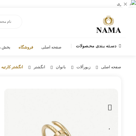
×
دسـته بـندی محـصولات
صفحه اصلی
فروشگاه
بخش ها
صفحه اصلی
زیورآلات
بانوان
انگشتر
انگشتر کارتیه