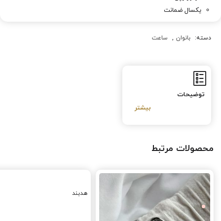
یکسال ضمانت
دسته:
بانوان
,
ساعت
توضیحات
محصولات مرتبط
هدبند