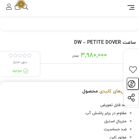
0
ساعت DW – PETITE DOVER
3,980,000
تومان
بدون امتیاز
موجود
ویژگی‌های کلیدی
محصول
بند قابل تعویض
مقاوم در برابر پاشش آب
متریال استیل
ضد حساسیت
موتور ژاپن