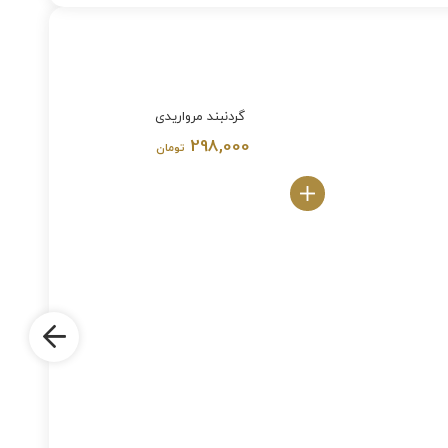
گردنبند مرواریدی
298,000
تومان