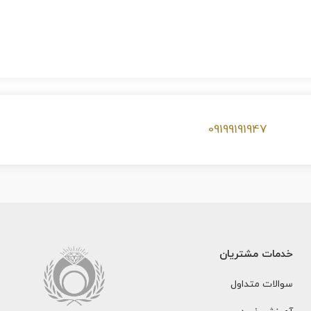
09199191947
خدمات مشتریان
سوالات متداول