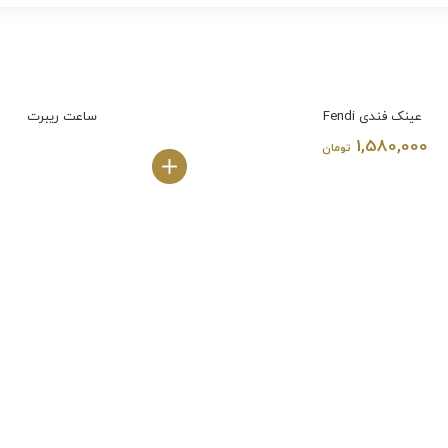
عینک فندی Fendi
ساعت ریبرت
1,580,000
تومان