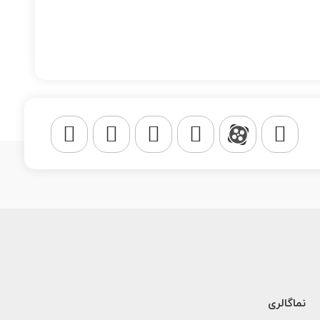
نماگالری